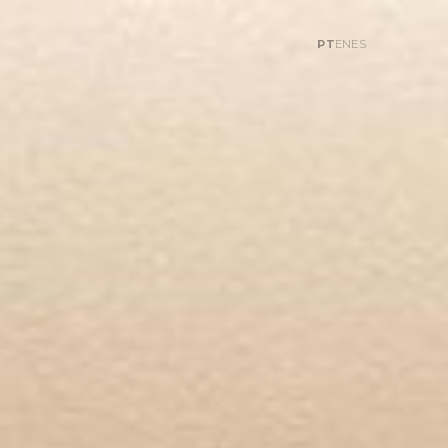
PT
EN
ES