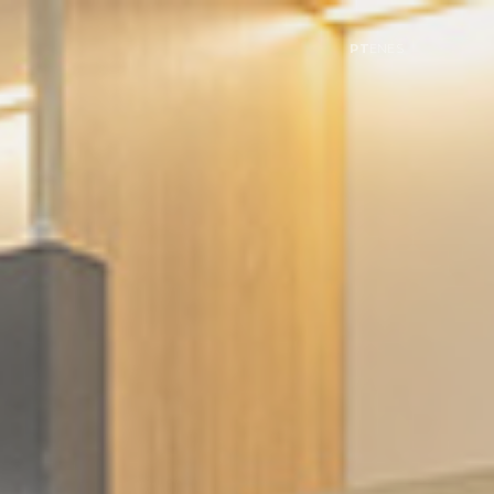
PT
EN
ES