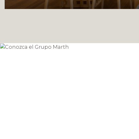
Conozca el
Grupo Marth