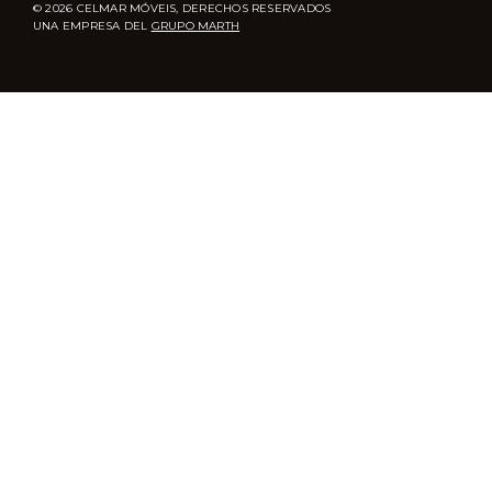
© 2026 CELMAR MÓVEIS, DERECHOS RESERVADOS
UNA EMPRESA DEL
GRUPO MARTH