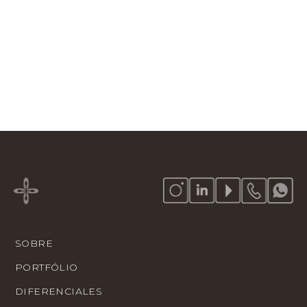
Tradición, excelencia y autenticidad
en un parque industrial con más de
80.000 m².
SOBRE
PORTFÓLIO
DIFERENCIALES