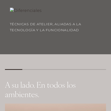
TÉCNICAS DE ATELIER, ALIADAS A LA
TECNOLOGÍA Y LA FUNCIONALIDAD
A su lado. En todos los
ambientes.