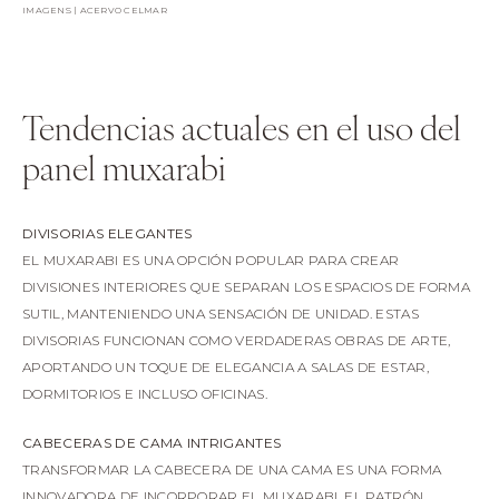
IMAGENS | ACERVO CELMAR
Tendencias actuales en el uso del
panel muxarabi
DIVISORIAS ELEGANTES
EL MUXARABI ES UNA OPCIÓN POPULAR PARA CREAR
DIVISIONES INTERIORES QUE SEPARAN LOS ESPACIOS DE FORMA
SUTIL, MANTENIENDO UNA SENSACIÓN DE UNIDAD. ESTAS
DIVISORIAS FUNCIONAN COMO VERDADERAS OBRAS DE ARTE,
APORTANDO UN TOQUE DE ELEGANCIA A SALAS DE ESTAR,
DORMITORIOS E INCLUSO OFICINAS.
CABECERAS DE CAMA INTRIGANTES
TRANSFORMAR LA CABECERA DE UNA CAMA ES UNA FORMA
INNOVADORA DE INCORPORAR EL MUXARABI. EL PATRÓN