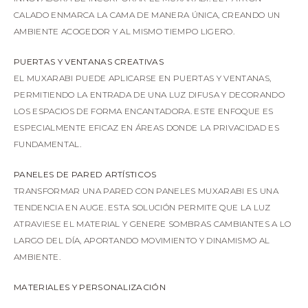
CALADO ENMARCA LA CAMA DE MANERA ÚNICA, CREANDO UN
AMBIENTE ACOGEDOR Y AL MISMO TIEMPO LIGERO.
PUERTAS Y VENTANAS CREATIVAS
EL MUXARABI PUEDE APLICARSE EN PUERTAS Y VENTANAS,
PERMITIENDO LA ENTRADA DE UNA LUZ DIFUSA Y DECORANDO
LOS ESPACIOS DE FORMA ENCANTADORA. ESTE ENFOQUE ES
ESPECIALMENTE EFICAZ EN ÁREAS DONDE LA PRIVACIDAD ES
FUNDAMENTAL.
PANELES DE PARED ARTÍSTICOS
TRANSFORMAR UNA PARED CON PANELES MUXARABI ES UNA
TENDENCIA EN AUGE. ESTA SOLUCIÓN PERMITE QUE LA LUZ
ATRAVIESE EL MATERIAL Y GENERE SOMBRAS CAMBIANTES A LO
LARGO DEL DÍA, APORTANDO MOVIMIENTO Y DINAMISMO AL
AMBIENTE.
MATERIALES Y PERSONALIZACIÓN