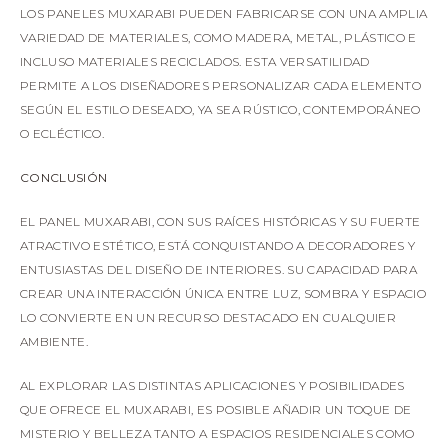
LOS PANELES MUXARABI PUEDEN FABRICARSE CON UNA AMPLIA
VARIEDAD DE MATERIALES, COMO MADERA, METAL, PLÁSTICO E
INCLUSO MATERIALES RECICLADOS. ESTA VERSATILIDAD
PERMITE A LOS DISEÑADORES PERSONALIZAR CADA ELEMENTO
SEGÚN EL ESTILO DESEADO, YA SEA RÚSTICO, CONTEMPORÁNEO
O ECLÉCTICO.
CONCLUSIÓN
EL PANEL MUXARABI, CON SUS RAÍCES HISTÓRICAS Y SU FUERTE
ATRACTIVO ESTÉTICO, ESTÁ CONQUISTANDO A DECORADORES Y
ENTUSIASTAS DEL DISEÑO DE INTERIORES. SU CAPACIDAD PARA
CREAR UNA INTERACCIÓN ÚNICA ENTRE LUZ, SOMBRA Y ESPACIO
LO CONVIERTE EN UN RECURSO DESTACADO EN CUALQUIER
AMBIENTE.
AL EXPLORAR LAS DISTINTAS APLICACIONES Y POSIBILIDADES
QUE OFRECE EL MUXARABI, ES POSIBLE AÑADIR UN TOQUE DE
MISTERIO Y BELLEZA TANTO A ESPACIOS RESIDENCIALES COMO