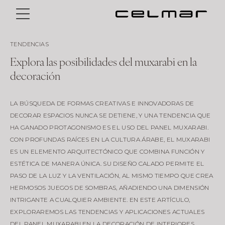
TENDENCIAS
Explora las posibilidades del muxarabi en la
decoración
LA BÚSQUEDA DE FORMAS CREATIVAS E INNOVADORAS DE
DECORAR ESPACIOS NUNCA SE DETIENE, Y UNA TENDENCIA QUE
HA GANADO PROTAGONISMO ES EL USO DEL PANEL MUXARABI.
CON PROFUNDAS RAÍCES EN LA CULTURA ÁRABE, EL MUXARABI
ES UN ELEMENTO ARQUITECTÓNICO QUE COMBINA FUNCIÓN Y
ESTÉTICA DE MANERA ÚNICA. SU DISEÑO CALADO PERMITE EL
PASO DE LA LUZ Y LA VENTILACIÓN, AL MISMO TIEMPO QUE CREA
HERMOSOS JUEGOS DE SOMBRAS, AÑADIENDO UNA DIMENSIÓN
INTRIGANTE A CUALQUIER AMBIENTE. EN ESTE ARTÍCULO,
EXPLORAREMOS LAS TENDENCIAS Y APLICACIONES ACTUALES
DEL PANEL MUXARABI EN LA DECORACIÓN DE INTERIORES.