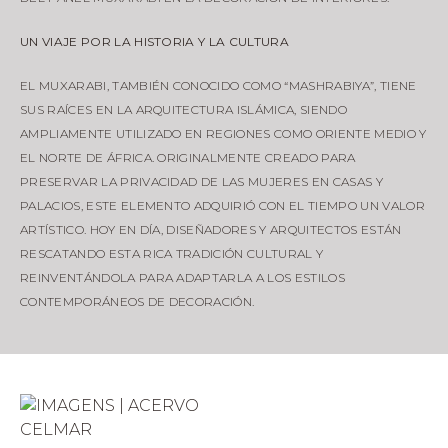
UN VIAJE POR LA HISTORIA Y LA CULTURA
EL MUXARABI, TAMBIÉN CONOCIDO COMO “MASHRABIYA”, TIENE
SUS RAÍCES EN LA ARQUITECTURA ISLÁMICA, SIENDO
AMPLIAMENTE UTILIZADO EN REGIONES COMO ORIENTE MEDIO Y
EL NORTE DE ÁFRICA. ORIGINALMENTE CREADO PARA
PRESERVAR LA PRIVACIDAD DE LAS MUJERES EN CASAS Y
PALACIOS, ESTE ELEMENTO ADQUIRIÓ CON EL TIEMPO UN VALOR
ARTÍSTICO. HOY EN DÍA, DISEÑADORES Y ARQUITECTOS ESTÁN
RESCATANDO ESTA RICA TRADICIÓN CULTURAL Y
REINVENTÁNDOLA PARA ADAPTARLA A LOS ESTILOS
CONTEMPORÁNEOS DE DECORACIÓN.